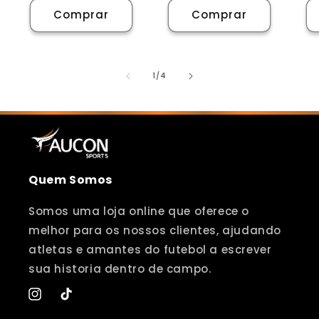
Comprar
Comprar
de
1
/
4
Quem Somos
Somos uma loja online que oferece o
melhor para os nossos clientes, ajudando
atletas e amantes do futebol a escrever
sua historia dentro de campo.
Instagram
TikTok