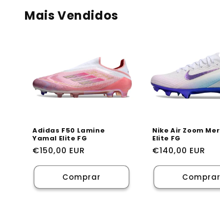
Mais Vendidos
Adidas F50 Lamine
Nike Air Zoom Mer
Yamal Elite FG
Elite FG
Preço
€150,00 EUR
Preço
€140,00 EUR
normal
normal
Comprar
Compra