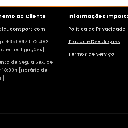
ento ao Cliente
Informações Import
@fauconsport.com
Política de Privacidade
: +351 967 072 492
Trocas e Devoluções
ndemos ligações]
Termos de Serviço
nto de Seg. a Sex. de
 18:00h [Horário de
T]