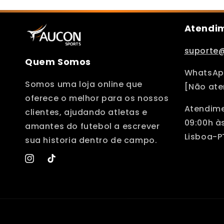
Atendim
suporte
Quem Somos
WhatsApp
Somos uma loja online que
[Não ate
oferece o melhor para os nossos
Atendime
clientes, ajudando atletas e
09:00h às
amantes do futebol a escrever
Lisboa-P
sua historia dentro de campo.
Instagram
TikTok