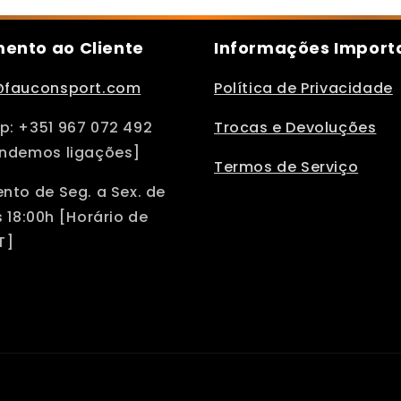
ento ao Cliente
Informações Import
@fauconsport.com
Política de Privacidade
: +351 967 072 492
Trocas e Devoluções
ndemos ligações]
Termos de Serviço
nto de Seg. a Sex. de
 18:00h [Horário de
T]