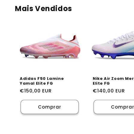
Mais Vendidos
Adidas F50 Lamine
Nike Air Zoom Mer
Yamal Elite FG
Elite FG
Preço
€150,00 EUR
Preço
€140,00 EUR
normal
normal
Comprar
Compra