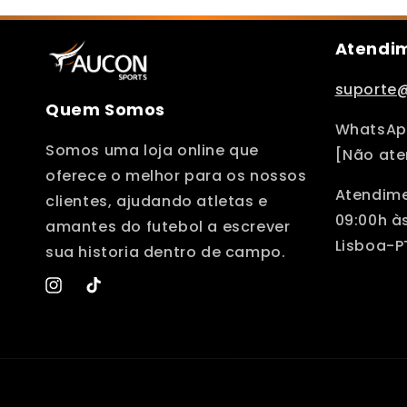
Atendim
suporte
Quem Somos
WhatsApp
Somos uma loja online que
[Não ate
oferece o melhor para os nossos
Atendime
clientes, ajudando atletas e
09:00h às
amantes do futebol a escrever
Lisboa-P
sua historia dentro de campo.
Instagram
TikTok