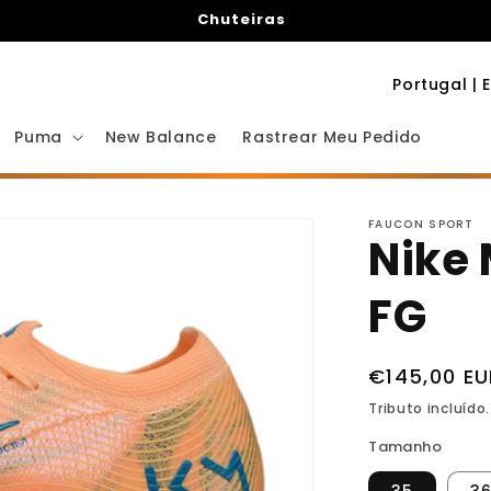
Chuteiras
P
a
Puma
New Balance
Rastrear Meu Pedido
í
s
/
FAUCON SPORT
Nike 
R
e
FG
g
i
Preço
€145,00 EU
ã
normal
Tributo incluído
o
Tamanho