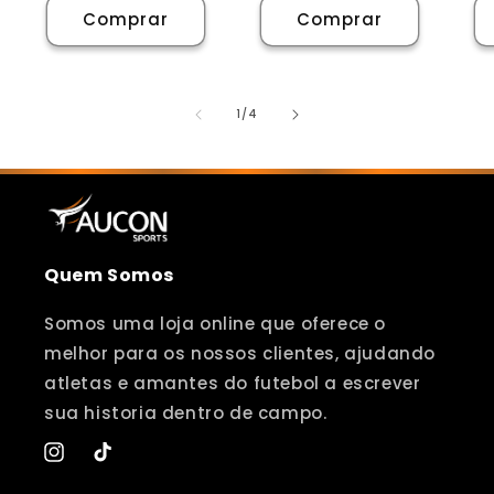
Comprar
Comprar
de
1
/
4
Quem Somos
Somos uma loja online que oferece o
melhor para os nossos clientes, ajudando
atletas e amantes do futebol a escrever
sua historia dentro de campo.
Instagram
TikTok